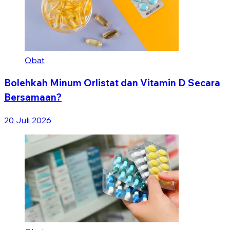
Obat
Bolehkah Minum Orlistat dan Vitamin D Secara
Bersamaan?
20 Juli 2026