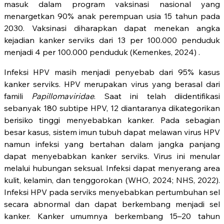
masuk dalam program vaksinasi nasional yang
menargetkan 90% anak perempuan usia 15 tahun pada
2030. Vaksinasi diharapkan dapat menekan angka
kejadian kanker serviks dari 13 per 100.000 penduduk
menjadi 4 per 100.000 penduduk (Kemenkes, 2024) .
Infeksi HPV masih menjadi penyebab dari 95% kasus
kanker serviks. HPV merupakan virus yang berasal dari
famili
Papillomaviridae
. Saat ini telah diidentifikasi
sebanyak 180 subtipe HPV, 12 diantaranya dikategorikan
berisiko tinggi menyebabkan kanker. Pada sebagian
besar kasus, sistem imun tubuh dapat melawan virus HPV
namun infeksi yang bertahan dalam jangka panjang
dapat menyebabkan kanker serviks. Virus ini menular
melalui hubungan seksual. Infeksi dapat menyerang area
kulit, kelamin, dan tenggorokan (WHO, 2024; NHS, 2022).
Infeksi HPV pada serviks menyebabkan pertumbuhan sel
secara abnormal dan dapat berkembang menjadi sel
kanker. Kanker umumnya berkembang 15–20 tahun