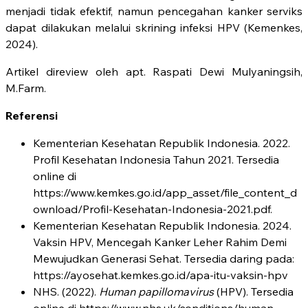
menjadi tidak efektif, namun pencegahan kanker serviks
dapat dilakukan melalui skrining infeksi HPV (Kemenkes,
2024).
Artikel direview oleh apt. Raspati Dewi Mulyaningsih,
M.Farm.
Referensi
Kementerian Kesehatan Republik Indonesia. 2022.
Profil Kesehatan Indonesia Tahun 2021. Tersedia
online di
https://www.kemkes.go.id/app_asset/file_content_d
ownload/Profil-Kesehatan-Indonesia-2021.pdf.
Kementerian Kesehatan Republik Indonesia. 2024.
Vaksin HPV, Mencegah Kanker Leher Rahim Demi
Mewujudkan Generasi Sehat. Tersedia daring pada:
https://ayosehat.kemkes.go.id/apa-itu-vaksin-hpv
NHS. (2022).
Human papillomavirus
(HPV). Tersedia
online di https://www.nhs.uk/conditions/human-