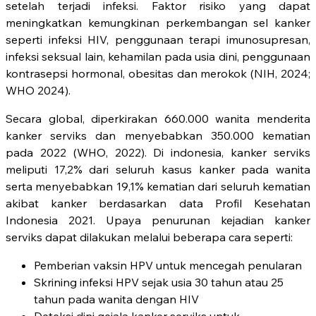
setelah terjadi infeksi. Faktor risiko yang dapat
meningkatkan kemungkinan perkembangan sel kanker
seperti infeksi HIV, penggunaan terapi imunosupresan,
infeksi seksual lain, kehamilan pada usia dini, penggunaan
kontrasepsi hormonal, obesitas dan merokok (NIH, 2024;
WHO 2024).
Secara global, diperkirakan 660.000 wanita menderita
kanker serviks dan menyebabkan 350.000 kematian
pada 2022 (WHO, 2022). Di indonesia, kanker serviks
meliputi 17,2% dari seluruh kasus kanker pada wanita
serta menyebabkan 19,1% kematian dari seluruh kematian
akibat kanker berdasarkan data Profil Kesehatan
Indonesia 2021. Upaya penurunan kejadian kanker
serviks dapat dilakukan melalui beberapa cara seperti:
Pemberian vaksin HPV untuk mencegah penularan
Skrining infeksi HPV sejak usia 30 tahun atau 25
tahun pada wanita dengan HIV
Deteksi dini gejala kanker serviks untuk