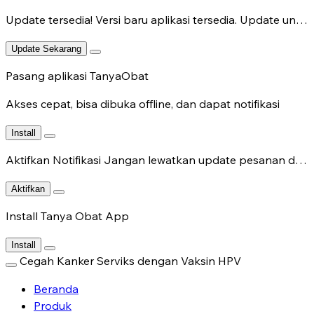
Update tersedia!
Versi baru aplikasi tersedia. Update untuk fitur terbaru.
Update Sekarang
Pasang aplikasi TanyaObat
Akses cepat, bisa dibuka offline, dan dapat notifikasi
Install
Aktifkan Notifikasi
Jangan lewatkan update pesanan dan chat dokter.
Aktifkan
Install Tanya Obat App
Install
Cegah Kanker Serviks dengan Vaksin HPV
Beranda
Produk