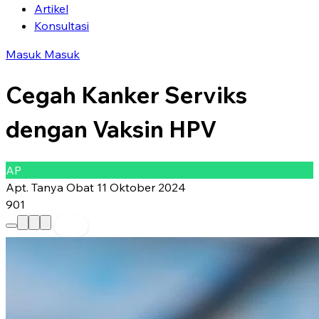
Artikel
Konsultasi
Masuk
Masuk
Cegah Kanker Serviks
dengan Vaksin HPV
AP
Apt. Tanya Obat
11 Oktober 2024
901
Preferred Source