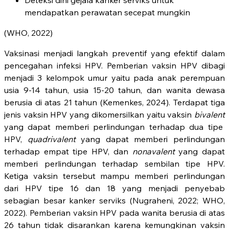
mendapatkan perawatan secepat mungkin
(WHO, 2022)
Vaksinasi menjadi langkah preventif yang efektif dalam
pencegahan infeksi HPV. Pemberian vaksin HPV dibagi
menjadi 3 kelompok umur yaitu pada anak perempuan
usia 9-14 tahun, usia 15-20 tahun, dan wanita dewasa
berusia di atas 21 tahun (Kemenkes, 2024). Terdapat tiga
jenis vaksin HPV yang dikomersilkan yaitu vaksin
bivalent
yang dapat memberi perlindungan terhadap dua tipe
HPV,
quadrivalent
yang dapat memberi perlindungan
terhadap empat tipe HPV, dan
nonavalent
yang dapat
memberi perlindungan terhadap sembilan tipe HPV.
Ketiga vaksin tersebut mampu memberi perlindungan
dari HPV tipe 16 dan 18 yang menjadi penyebab
sebagian besar kanker serviks (Nugraheni, 2022; WHO,
2022). Pemberian vaksin HPV pada wanita berusia di atas
26 tahun tidak disarankan karena kemungkinan vaksin