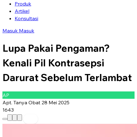
Produk
Artikel
Konsultasi
Masuk
Masuk
Lupa Pakai Pengaman?
Kenali Pil Kontrasepsi
Darurat Sebelum Terlambat
AP
Apt. Tanya Obat
28 Mei 2025
1643
Preferred Source