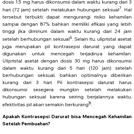
dosis 1.5 mg harus dikonsumsi dalam waktu kurang dari 3
7
hari (72 jam) setelah melakukan hubungan seksual
. Hal
tersebut terbukti dapat mengurangi risiko kehamilan
sampai dengan 87% bahkan memiliki efikasi yang lebih
tinggi jika diminum dalam waktu kurang dari 24 jam
6
setelah berhubungan seksual
. Selain itu, ulipristal asetat
juga merupakan pil kontrasepsi darurat yang dapat
digunakan untuk mencegah terjadinya kehamilan.
Ulipristal asetat dengan dosis 30 mg harus dikonsumsi
dalam waktu kurang dari 5 hari (120 jam) setelah
berhubungan seksual, bahkan optimalnya diberikan
kurang dari 3 hari. Pil kontrasepsi darurat harus
dikonsumsi sesegera mungkin setelah melakukan
hubungan seksual karena seiring berjalannya waktu,
8
efektivitas pil akan semakin berkurang
.
Apakah Kontrasepsi Darurat bisa Mencegah Kehamilan
Setelah Pembuahan?