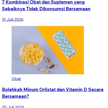
7 Kombinasi Obat dan Suplemen yang
Sebaiknya Tidak Dikonsumsi Bersamaan
31 Juli 2026
Obat
Bolehkah Minum Orlistat dan Vitamin D Secara
Bersamaan?
20 Juli 2026