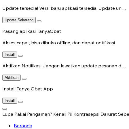
Update tersedia!
Versi baru aplikasi tersedia. Update untuk fitur terbaru.
Update Sekarang
Pasang aplikasi TanyaObat
Akses cepat, bisa dibuka offline, dan dapat notifikasi
Install
Aktifkan Notifikasi
Jangan lewatkan update pesanan dan chat dokter.
Aktifkan
Install Tanya Obat App
Install
Lupa Pakai Pengaman? Kenali Pil Kontrasepsi Darurat Seb
Beranda