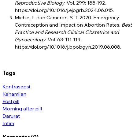
Reproductive Biology
. Vol. 299: 188-192.
https://doi.org/10.1016/j.ejogrb.2024.06.015.
Michie, L. dan Cameron, S. T. 2020. Emergency
Contraception and Impact on Abortion Rates.
Best
Practice and Research Clinical Obstetrics and
Gynaecology
. Vol. 63: 111-119.
https://doi.org/10.1016/j.bpobgyn.2019.06.008.
Tags
Kontrasepsi
Kehamilan
Postpill
Morning after pill
Darurat
Intim
Komentar (0)