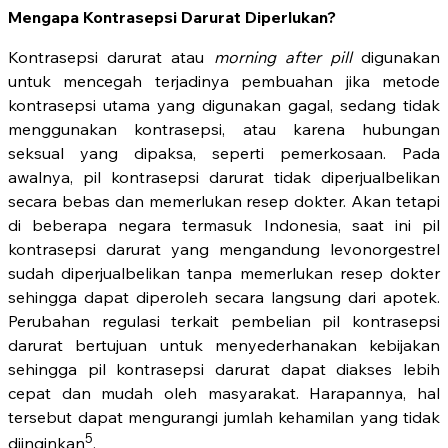
Mengapa Kontrasepsi Darurat Diperlukan?
Kontrasepsi darurat atau
morning after pill
digunakan
untuk mencegah terjadinya pembuahan jika metode
kontrasepsi utama yang digunakan gagal, sedang tidak
menggunakan kontrasepsi, atau karena hubungan
seksual yang dipaksa, seperti pemerkosaan. Pada
awalnya, pil kontrasepsi darurat tidak diperjualbelikan
secara bebas dan memerlukan resep dokter. Akan tetapi
di beberapa negara termasuk Indonesia, saat ini pil
kontrasepsi darurat yang mengandung levonorgestrel
sudah diperjualbelikan tanpa memerlukan resep dokter
sehingga dapat diperoleh secara langsung dari apotek.
Perubahan regulasi terkait pembelian pil kontrasepsi
darurat bertujuan untuk menyederhanakan kebijakan
sehingga pil kontrasepsi darurat dapat diakses lebih
cepat dan mudah oleh masyarakat. Harapannya, hal
tersebut dapat mengurangi jumlah kehamilan yang tidak
5
diinginkan
.