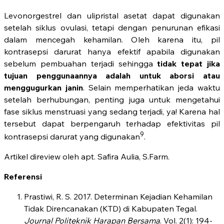
Levonorgestrel dan ulipristal asetat dapat digunakan
setelah siklus ovulasi, tetapi dengan penurunan efikasi
dalam mencegah kehamilan. Oleh karena itu, pil
kontrasepsi darurat hanya efektif apabila digunakan
sebelum pembuahan terjadi sehingga
tidak tepat jika
tujuan penggunaannya adalah untuk aborsi atau
menggugurkan janin
. Selain memperhatikan jeda waktu
setelah berhubungan, penting juga untuk mengetahui
fase siklus menstruasi yang sedang terjadi, ya! Karena hal
tersebut dapat berpengaruh terhadap efektivitas pil
9
kontrasepsi darurat yang digunakan
.
Artikel direview oleh apt. Safira Aulia, S.Farm.
Referensi
Prastiwi, R. S. 2017. Determinan Kejadian Kehamilan
Tidak Direncanakan (KTD) di Kabupaten Tegal.
Journal Politeknik Harapan Bersama
. Vol. 2(1): 194-