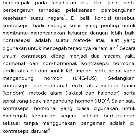
berdampak pada kesehatan ibu dan janin serta
berpengaruh terhadap pelaksanaan pembangunan
1
kesehatan suatu negara
. Di balik kondisi tersebut,
kontrasepsi hadir sebagai solusi yang penting untuk
membantu merencanakan keluarga dengan lebih baik.
Kontrasepsi adalah suatu metode atau alat yang
2
digunakan untuk mencegah terjadinya kehamilan
. Secara
umum kontrasepsi dibagi menjadi dua macam, yaitu
hormonal dan non-hormonal. Kontrasepsi hormonal
terdiri atas pil dan suntik KB, implan, serta spiral yang
mengandung hormon (LNG-IUS). Sedangkan,
kontrasepsi non-hormonal terdiri atas metode barier
(kondom), metode alami (laktasi dan kalender), serta
3
spiral yang tidak mengandung hormon (IUD)
. Salah satu
kontrasepsi hormonal yang biasa digunakan untuk
mencegah kehamilan segera setelah berhubungan
seksual tanpa menggunakan pengaman adalah pil
4
kontrasepsi darurat
.