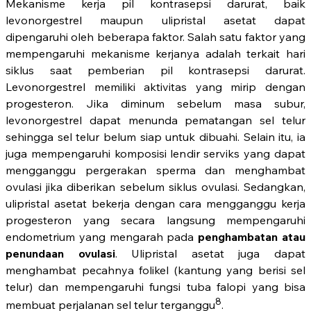
Mekanisme kerja pil kontrasepsi darurat, baik
levonorgestrel maupun ulipristal asetat dapat
dipengaruhi oleh beberapa faktor. Salah satu faktor yang
mempengaruhi mekanisme kerjanya adalah terkait hari
siklus saat pemberian pil kontrasepsi darurat.
Levonorgestrel memiliki aktivitas yang mirip dengan
progesteron. Jika diminum sebelum masa subur,
levonorgestrel dapat menunda pematangan sel telur
sehingga sel telur belum siap untuk dibuahi. Selain itu, ia
juga mempengaruhi komposisi lendir serviks yang dapat
mengganggu pergerakan sperma dan menghambat
ovulasi jika diberikan sebelum siklus ovulasi. Sedangkan,
ulipristal asetat bekerja dengan cara mengganggu kerja
progesteron yang secara langsung mempengaruhi
endometrium yang mengarah pada
penghambatan atau
penundaan ovulasi
. Ulipristal asetat juga dapat
menghambat pecahnya folikel (kantung yang berisi sel
telur) dan mempengaruhi fungsi tuba falopi yang bisa
8
membuat perjalanan sel telur terganggu
.