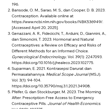
196.
Bansode, O. M., Sarao, M. S., dan Cooper, D. B. 2023.
Contraception. Available online at
https://www.ncbi.nlm.nih.gov/books/NBK536949/.
[Accessed April 20, 2025].
Genazzani, A. R., Fidecicchi, T., Arduini, D., Giannini, A.,
dan Simoncini, T. 2023. Hormonal and Natural
Contraceptives: a Review on Efficacy and Risks of
Different Methods for an Informed Choice.
Gynecological Endocrinology.
Vol. 39(1): 2247093.
https://doi.org/10.1016/j.jhealeco.2023.102775.
Suparman, E. 2021. Kontrasepsi Darurat dan
Permasalahannya.
Medical Scope Journal
(MSJ).
Vol. 3(1): 94-104.
https://doi.org/10.35790/msj.3.1.2021.34908.
Pfeifer, G. dan Stockburger, M. 2023. The Morning
After: Prescription-Free Access to Emergency
Contraceptive Pills.
Journal of Health Economics
.