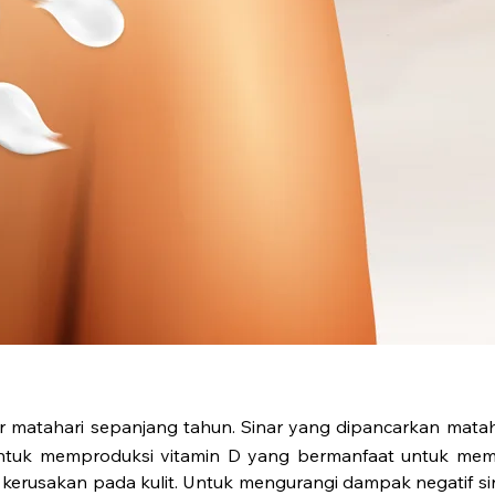
r matahari sepanjang tahun. Sinar yang dipancarkan matah
h untuk memproduksi vitamin D yang bermanfaat untuk mem
kerusakan pada kulit.
Untuk mengurangi dampak negatif s