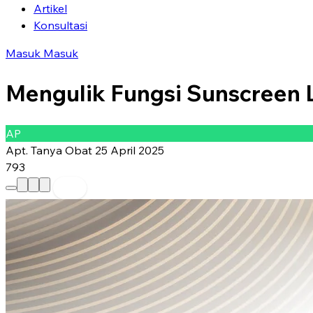
Artikel
Konsultasi
Masuk
Masuk
Mengulik Fungsi Sunscreen 
AP
Apt. Tanya Obat
25 April 2025
793
Preferred Source