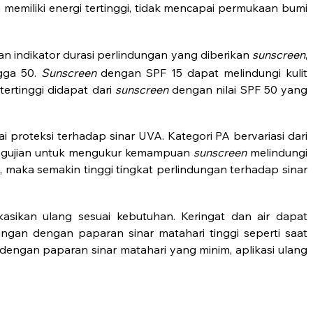
n memiliki energi tertinggi, tidak mencapai permukaan bumi
an indikator durasi perlindungan yang diberikan
sunscreen
,
ngga 50.
Sunscreen
dengan SPF 15 dapat melindungi kulit
ertinggi didapat dari
sunscreen
dengan nilai SPF 50 yang
ai proteksi terhadap sinar UVA. Kategori PA bervariasi dari
ngujian untuk mengukur kemampuan
sunscreen
melindungi
maka semakin tinggi tingkat perlindungan terhadap sinar
asikan ulang sesuai kebutuhan. Keringat dan air dapat
uangan dengan paparan sinar matahari tinggi seperti saat
an dengan paparan sinar matahari yang minim, aplikasi ulang