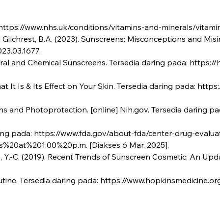
 https://www.nhs.uk/conditions/vitamins-and-minerals/vitamin
 and Gilchrest, B.A. (2023). Sunscreens: Misconceptions and Mi
023.03.1677.
ral and Chemical Sunscreens. Tersedia daring pada: https://
hat It Is & Its Effect on Your Skin. Tersedia daring pada: http
creens and Photoprotection. [online] Nih.gov. Tersedia darin
aring pada: https://www.fda.gov/about-fda/center-drug-evalu
%20at%201:00%20p.m. [Diakses 6 Mar. 2025].
d Lee, Y.-C. (2019). Recent Trends of Sunscreen Cosmetic: An U
outine. Tersedia daring pada: https://www.hopkinsmedicine.