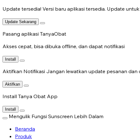
Update tersedia!
Versi baru aplikasi tersedia. Update untuk 
Update Sekarang
Pasang aplikasi TanyaObat
Akses cepat, bisa dibuka offline, dan dapat notifikasi
Install
Aktifkan Notifikasi
Jangan lewatkan update pesanan dan c
Aktifkan
Install Tanya Obat App
Install
Mengulik Fungsi Sunscreen Lebih Dalam
Beranda
Produk