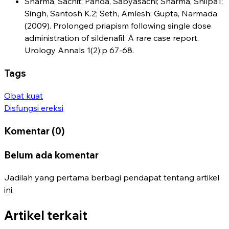
Sharma, Sachit; Panda, Sabyasachi; Sharma, Shilpa1;
Singh, Santosh K.2; Seth, Amlesh; Gupta, Narmada
(2009). Prolonged priapism following single dose
administration of sildenafil: A rare case report.
Urology Annals 1(2):p 67-68.
Tags
Obat kuat
Disfungsi ereksi
Komentar (0)
Belum ada komentar
Jadilah yang pertama berbagi pendapat tentang artikel
ini.
Artikel terkait