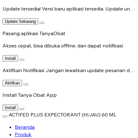
Update tersedia!
Versi baru aplikasi tersedia. Update untuk fitur terbaru.
Update Sekarang
Pasang aplikasi TanyaObat
Akses cepat, bisa dibuka offline, dan dapat notifikasi
Install
Aktifkan Notifikasi
Jangan lewatkan update pesanan dan chat dokter.
Aktifkan
Install Tanya Obat App
Install
ACTIFED PLUS EXPECTORANT (HIJAU) 60 ML
Beranda
Produk