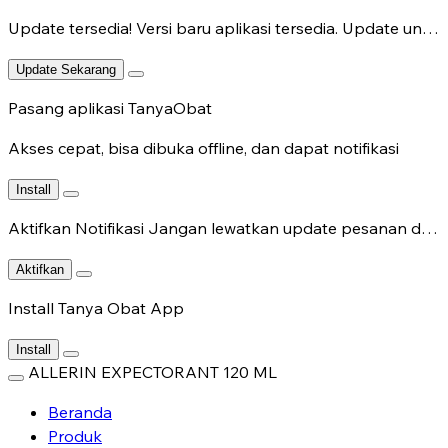
Update tersedia!
Versi baru aplikasi tersedia. Update untuk fitur terbaru.
Update Sekarang
Pasang aplikasi TanyaObat
Akses cepat, bisa dibuka offline, dan dapat notifikasi
Install
Aktifkan Notifikasi
Jangan lewatkan update pesanan dan chat dokter.
Aktifkan
Install Tanya Obat App
Install
ALLERIN EXPECTORANT 120 ML
Beranda
Produk