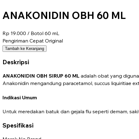
ANAKONIDIN OBH 60 ML
Rp 19.000
/ Botol 60 mL
Pengiriman Cepat
Original
Tambah ke Keranjang
Deskripsi
ANAKONIDIN OBH SIRUP 60 ML
adalah obat yang digunaka
Anakonidin mengandung paracetamol, succus liquiritiae ex
Indikasi Umum
Untuk meredakan batuk dan gejala flu seperti demam, sakit
Spesifikasi