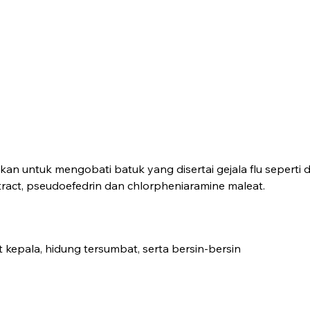
n untuk mengobati batuk yang disertai gejala flu seperti d
tract, pseudoefedrin dan chlorpheniaramine maleat.
 kepala, hidung tersumbat, serta bersin-bersin