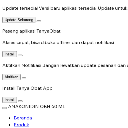
Update tersedia!
Versi baru aplikasi tersedia. Update untuk 
Update Sekarang
Pasang aplikasi TanyaObat
Akses cepat, bisa dibuka offline, dan dapat notifikasi
Install
Aktifkan Notifikasi
Jangan lewatkan update pesanan dan c
Aktifkan
Install Tanya Obat App
Install
ANAKONIDIN OBH 60 ML
Beranda
Produk