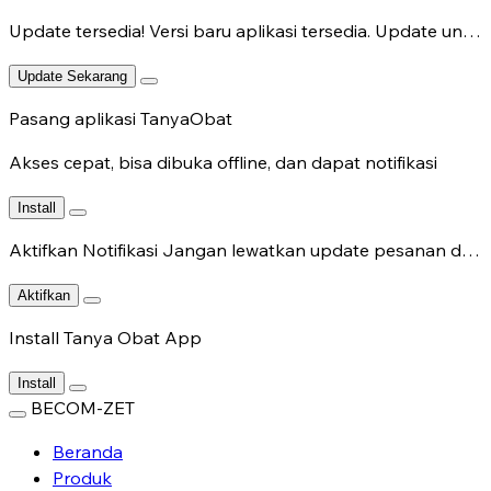
Update tersedia!
Versi baru aplikasi tersedia. Update untuk fitur terbaru.
Update Sekarang
Pasang aplikasi TanyaObat
Akses cepat, bisa dibuka offline, dan dapat notifikasi
Install
Aktifkan Notifikasi
Jangan lewatkan update pesanan dan chat dokter.
Aktifkan
Install Tanya Obat App
Install
BECOM-ZET
Beranda
Produk