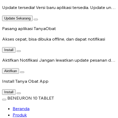
Update tersedia!
Versi baru aplikasi tersedia. Update untuk fitur terbaru.
Update Sekarang
Pasang aplikasi TanyaObat
Akses cepat, bisa dibuka offline, dan dapat notifikasi
Install
Aktifkan Notifikasi
Jangan lewatkan update pesanan dan chat dokter.
Aktifkan
Install Tanya Obat App
Install
BENEURON 10 TABLET
Beranda
Produk