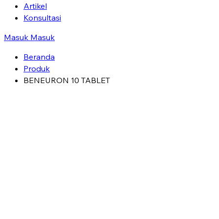
Artikel
Konsultasi
Masuk
Masuk
Beranda
Produk
BENEURON 10 TABLET