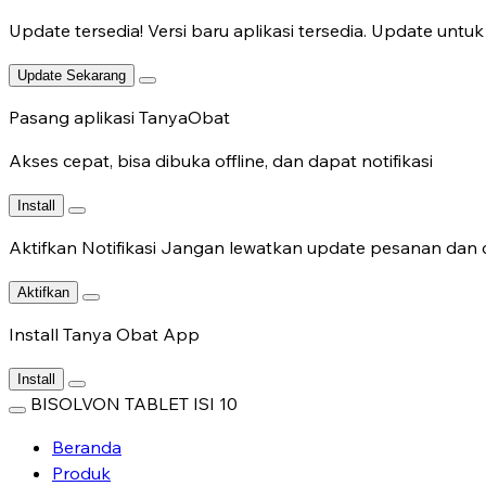
Update tersedia!
Versi baru aplikasi tersedia. Update untuk 
Update Sekarang
Pasang aplikasi TanyaObat
Akses cepat, bisa dibuka offline, dan dapat notifikasi
Install
Aktifkan Notifikasi
Jangan lewatkan update pesanan dan c
Aktifkan
Install Tanya Obat App
Install
BISOLVON TABLET ISI 10
Beranda
Produk