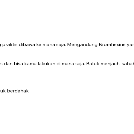
ng praktis dibawa ke mana saja. Mengandung Bromhexine ya
s dan bisa kamu lakukan di mana saja. Batuk menjauh, sahab
atuk berdahak