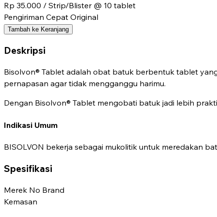
Rp 35.000
/ Strip/Blister @ 10 tablet
Pengiriman Cepat
Original
Tambah ke Keranjang
Deskripsi
Bisolvon® Tablet adalah obat batuk berbentuk tablet ya
pernapasan agar tidak mengganggu harimu.
Dengan Bisolvon® Tablet mengobati batuk jadi lebih prakti
Indikasi Umum
BISOLVON bekerja sebagai mukolitik untuk meredakan b
Spesifikasi
Merek
No Brand
Kemasan