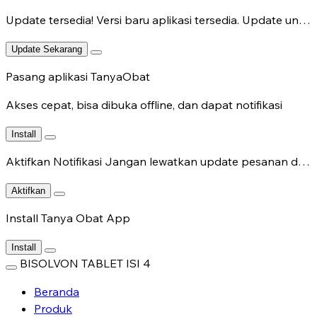
Update tersedia!
Versi baru aplikasi tersedia. Update untuk fitur terbaru.
Update Sekarang
Pasang aplikasi TanyaObat
Akses cepat, bisa dibuka offline, dan dapat notifikasi
Install
Aktifkan Notifikasi
Jangan lewatkan update pesanan dan chat dokter.
Aktifkan
Install Tanya Obat App
Install
BISOLVON TABLET ISI 4
Beranda
Produk