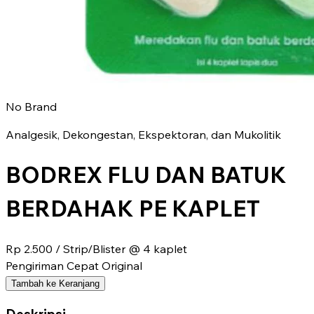
No Brand
Analgesik, Dekongestan, Ekspektoran, dan Mukolitik
BODREX FLU DAN BATUK
BERDAHAK PE KAPLET
Rp 2.500
/ Strip/Blister @ 4 kaplet
Pengiriman Cepat
Original
Tambah ke Keranjang
Deskripsi