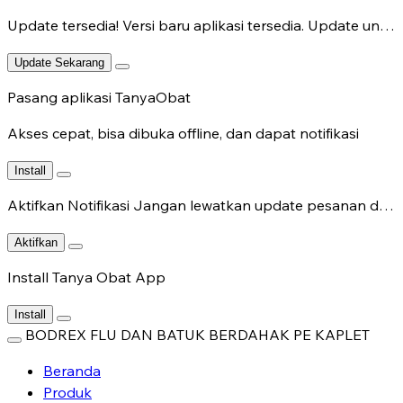
Update tersedia!
Versi baru aplikasi tersedia. Update untuk fitur terbaru.
Update Sekarang
Pasang aplikasi TanyaObat
Akses cepat, bisa dibuka offline, dan dapat notifikasi
Install
Aktifkan Notifikasi
Jangan lewatkan update pesanan dan chat dokter.
Aktifkan
Install Tanya Obat App
Install
BODREX FLU DAN BATUK BERDAHAK PE KAPLET
Beranda
Produk