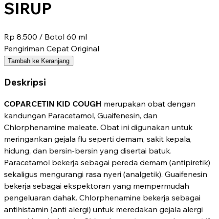
SIRUP
Rp 8.500
/ Botol 60 ml
Pengiriman Cepat
Original
Tambah ke Keranjang
Deskripsi
COPARCETIN KID COUGH
merupakan obat dengan
kandungan Paracetamol, Guaifenesin, dan
Chlorphenamine maleate. Obat ini digunakan untuk
meringankan gejala flu seperti demam, sakit kepala,
hidung, dan bersin-bersin yang disertai batuk.
Paracetamol bekerja sebagai pereda demam (antipiretik)
sekaligus mengurangi rasa nyeri (analgetik). Guaifenesin
bekerja sebagai ekspektoran yang mempermudah
pengeluaran dahak. Chlorphenamine bekerja sebagai
antihistamin (anti alergi) untuk meredakan gejala alergi