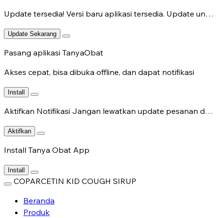
Update tersedia!
Versi baru aplikasi tersedia. Update untuk fitur terbaru.
Update Sekarang
Pasang aplikasi TanyaObat
Akses cepat, bisa dibuka offline, dan dapat notifikasi
Install
Aktifkan Notifikasi
Jangan lewatkan update pesanan dan chat dokter.
Aktifkan
Install Tanya Obat App
Install
COPARCETIN KID COUGH SIRUP
Beranda
Produk