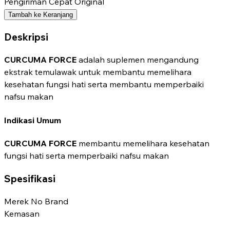
Pengiriman Cepat
Original
Tambah ke Keranjang
Deskripsi
CURCUMA FORCE
adalah suplemen mengandung
ekstrak temulawak untuk membantu memelihara
kesehatan fungsi hati serta membantu memperbaiki
nafsu makan
Indikasi Umum
CURCUMA FORCE
membantu memelihara kesehatan
fungsi hati serta memperbaiki nafsu makan
Spesifikasi
Merek
No Brand
Kemasan