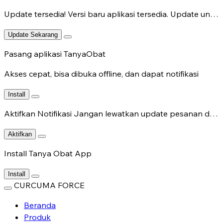
Update tersedia!
Versi baru aplikasi tersedia. Update untuk fitur terbaru.
Update Sekarang
Pasang aplikasi TanyaObat
Akses cepat, bisa dibuka offline, dan dapat notifikasi
Install
Aktifkan Notifikasi
Jangan lewatkan update pesanan dan chat dokter.
Aktifkan
Install Tanya Obat App
Install
CURCUMA FORCE
Beranda
Produk