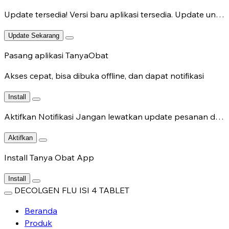
Update tersedia!
Versi baru aplikasi tersedia. Update untuk fitur terbaru.
Update Sekarang
Pasang aplikasi TanyaObat
Akses cepat, bisa dibuka offline, dan dapat notifikasi
Install
Aktifkan Notifikasi
Jangan lewatkan update pesanan dan chat dokter.
Aktifkan
Install Tanya Obat App
Install
DECOLGEN FLU ISI 4 TABLET
Beranda
Produk