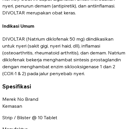
nyeri, penurun demam (antipiretik), dan antiinflamasi.
DIVOLTAR merupakan obat keras.
Indikasi Umum
DIVOLTAR (Natrium diklofenak 50 mg) diindikasikan
untuk nyeri (sakit gigi, nyeri haid, dll), inflamasi
(osteoarthritis, rheumatoid arthritis), dan demam. Natrium
diklofenak bekerja menghambat sintesis prostaglandin
dengan menghambat enzim siklooksigenase 1 dan 2
(COX-1 & 2) pada jalur penyebab nyeri.
Spesifikasi
Merek
No Brand
Kemasan
Strip / Blister @ 10 Tablet