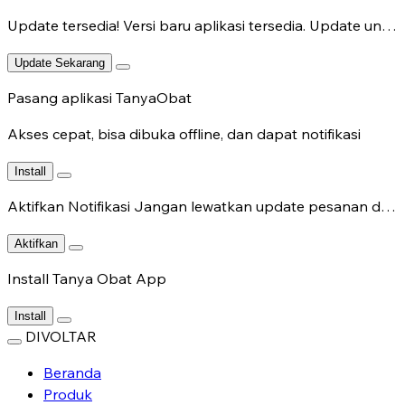
Update tersedia!
Versi baru aplikasi tersedia. Update untuk fitur terbaru.
Update Sekarang
Pasang aplikasi TanyaObat
Akses cepat, bisa dibuka offline, dan dapat notifikasi
Install
Aktifkan Notifikasi
Jangan lewatkan update pesanan dan chat dokter.
Aktifkan
Install Tanya Obat App
Install
DIVOLTAR
Beranda
Produk