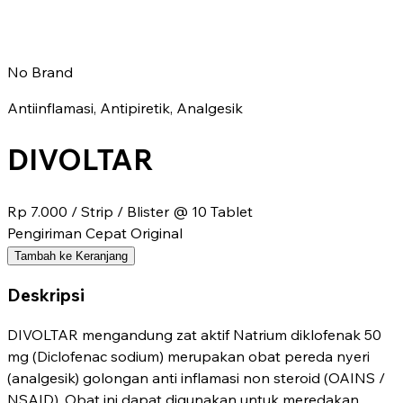
No Brand
Antiinflamasi, Antipiretik, Analgesik
DIVOLTAR
Rp 7.000
/ Strip / Blister @ 10 Tablet
Pengiriman Cepat
Original
Tambah ke Keranjang
Deskripsi
DIVOLTAR mengandung zat aktif Natrium diklofenak 50
mg (Diclofenac sodium) merupakan obat pereda nyeri
(analgesik) golongan anti inflamasi non steroid (OAINS /
NSAID). Obat ini dapat digunakan untuk meredakan