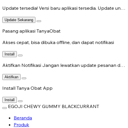
Update tersedia!
Versi baru aplikasi tersedia. Update untuk fitur terbaru.
Update Sekarang
Pasang aplikasi TanyaObat
Akses cepat, bisa dibuka offline, dan dapat notifikasi
Install
Aktifkan Notifikasi
Jangan lewatkan update pesanan dan chat dokter.
Aktifkan
Install Tanya Obat App
Install
EGOJI CHEWY GUMMY BLACKCURRANT
Beranda
Produk