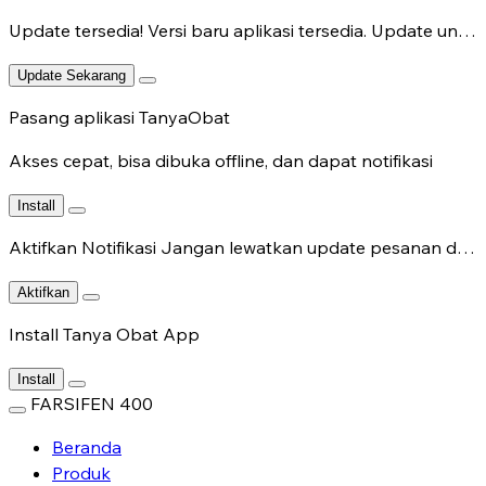
Update tersedia!
Versi baru aplikasi tersedia. Update untuk fitur terbaru.
Update Sekarang
Pasang aplikasi TanyaObat
Akses cepat, bisa dibuka offline, dan dapat notifikasi
Install
Aktifkan Notifikasi
Jangan lewatkan update pesanan dan chat dokter.
Aktifkan
Install Tanya Obat App
Install
FARSIFEN 400
Beranda
Produk