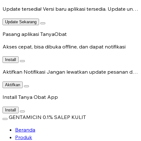
Update tersedia!
Versi baru aplikasi tersedia. Update untuk fitur terbaru.
Update Sekarang
Pasang aplikasi TanyaObat
Akses cepat, bisa dibuka offline, dan dapat notifikasi
Install
Aktifkan Notifikasi
Jangan lewatkan update pesanan dan chat dokter.
Aktifkan
Install Tanya Obat App
Install
GENTAMICIN 0.1% SALEP KULIT
Beranda
Produk