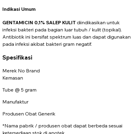
Indikasi Umum
GENTAMICIN 0,1% SALEP KULIT
diindikasikan untuk
infeksi bakteri pada bagian luar tubuh / kulit (topikal).
Antibiotik ini bersifat spektrum luas dan dapat digunakan
pada infeksi akibat bakteri gram negatif.
Spesifikasi
Merek
No Brand
Kemasan
Tube @ 5 gram
Manufaktur
Produsen Obat Generik
*Nama pabrik / produsen obat dapat berbeda sesuai
ketersediaan stok di apotek