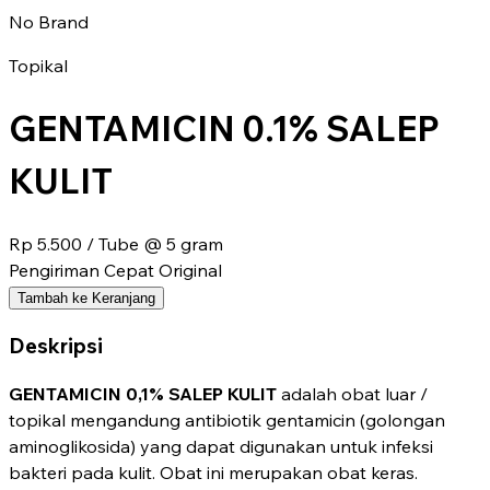
No Brand
Topikal
GENTAMICIN 0.1% SALEP
KULIT
Rp 5.500
/ Tube @ 5 gram
Pengiriman Cepat
Original
Tambah ke Keranjang
Deskripsi
GENTAMICIN 0,1% SALEP KULIT
adalah obat luar /
topikal mengandung antibiotik gentamicin (golongan
aminoglikosida) yang dapat digunakan untuk infeksi
bakteri pada kulit. Obat ini merupakan obat keras.