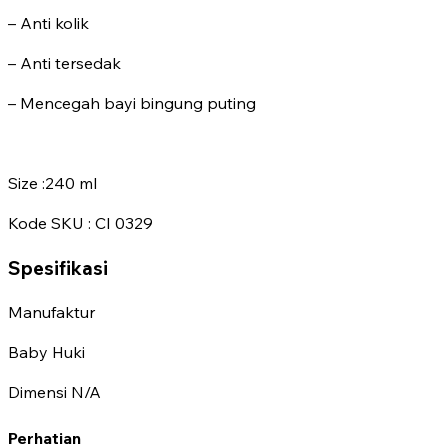
– Anti kolik
– Anti tersedak
– Mencegah bayi bingung puting
Size :240 ml
Kode SKU : CI 0329
Spesifikasi
Manufaktur
Baby Huki
Dimensi
N/A
Perhatian