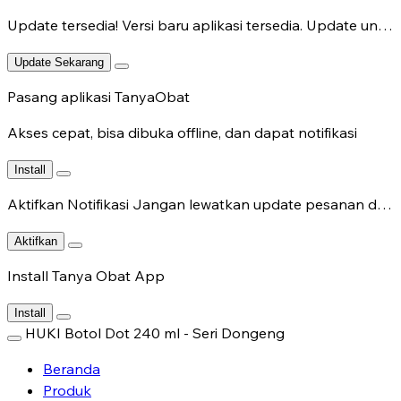
Update tersedia!
Versi baru aplikasi tersedia. Update untuk fitur terbaru.
Update Sekarang
Pasang aplikasi TanyaObat
Akses cepat, bisa dibuka offline, dan dapat notifikasi
Install
Aktifkan Notifikasi
Jangan lewatkan update pesanan dan chat dokter.
Aktifkan
Install Tanya Obat App
Install
HUKI Botol Dot 240 ml - Seri Dongeng
Beranda
Produk