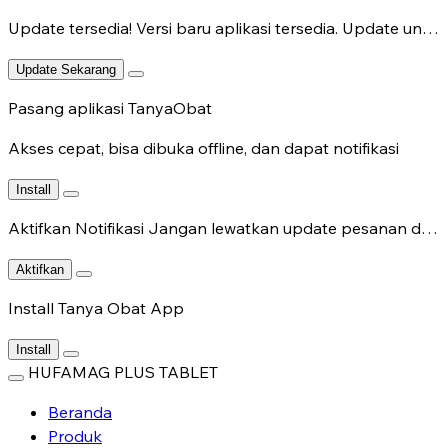
Update tersedia!
Versi baru aplikasi tersedia. Update untuk fitur terbaru.
Update Sekarang
Pasang aplikasi TanyaObat
Akses cepat, bisa dibuka offline, dan dapat notifikasi
Install
Aktifkan Notifikasi
Jangan lewatkan update pesanan dan chat dokter.
Aktifkan
Install Tanya Obat App
Install
HUFAMAG PLUS TABLET
Beranda
Produk