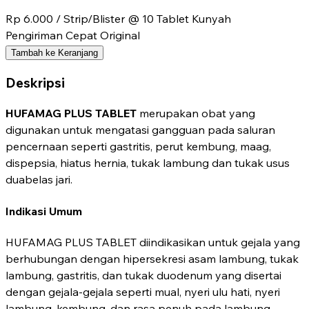
Rp 6.000
/ Strip/Blister @ 10 Tablet Kunyah
Pengiriman Cepat
Original
Tambah ke Keranjang
Deskripsi
HUFAMAG PLUS TABLET
merupakan obat yang
digunakan untuk mengatasi gangguan pada saluran
pencernaan seperti gastritis, perut kembung, maag,
dispepsia, hiatus hernia, tukak lambung dan tukak usus
duabelas jari.
Indikasi Umum
HUFAMAG PLUS TABLET diindikasikan untuk gejala yang
berhubungan dengan hipersekresi asam lambung, tukak
lambung, gastritis, dan tukak duodenum yang disertai
dengan gejala-gejala seperti mual, nyeri ulu hati, nyeri
lambung, kembung, dan rasa penuh pada lambung.