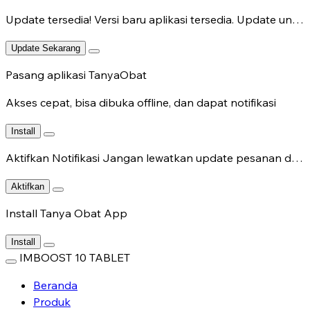
Update tersedia!
Versi baru aplikasi tersedia. Update untuk fitur terbaru.
Update Sekarang
Pasang aplikasi TanyaObat
Akses cepat, bisa dibuka offline, dan dapat notifikasi
Install
Aktifkan Notifikasi
Jangan lewatkan update pesanan dan chat dokter.
Aktifkan
Install Tanya Obat App
Install
IMBOOST 10 TABLET
Beranda
Produk