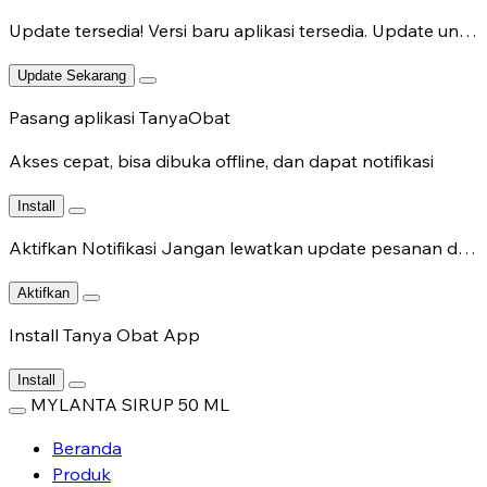
Update tersedia!
Versi baru aplikasi tersedia. Update untuk fitur terbaru.
Update Sekarang
Pasang aplikasi TanyaObat
Akses cepat, bisa dibuka offline, dan dapat notifikasi
Install
Aktifkan Notifikasi
Jangan lewatkan update pesanan dan chat dokter.
Aktifkan
Install Tanya Obat App
Install
MYLANTA SIRUP 50 ML
Beranda
Produk