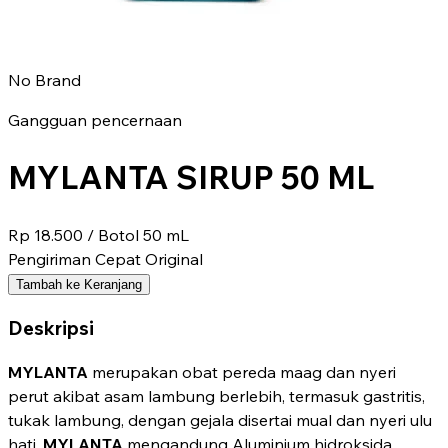
No Brand
Gangguan pencernaan
MYLANTA SIRUP 50 ML
Rp 18.500
/ Botol 50 mL
Pengiriman Cepat
Original
Tambah ke Keranjang
Deskripsi
MYLANTA
merupakan obat pereda maag dan nyeri
perut akibat asam lambung berlebih, termasuk gastritis,
tukak lambung, dengan gejala disertai mual dan nyeri ulu
hati.
MYLANTA
mengandung Aluminium hidroksida,