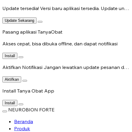
Update tersedia!
Versi baru aplikasi tersedia. Update untuk fitur terbaru.
Update Sekarang
Pasang aplikasi TanyaObat
Akses cepat, bisa dibuka offline, dan dapat notifikasi
Install
Aktifkan Notifikasi
Jangan lewatkan update pesanan dan chat dokter.
Aktifkan
Install Tanya Obat App
Install
NEUROBION FORTE
Beranda
Produk