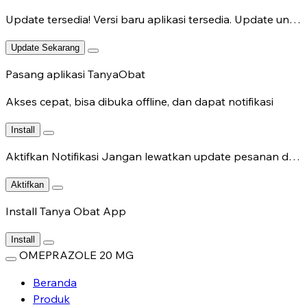
Update tersedia!
Versi baru aplikasi tersedia. Update untuk fitur terbaru.
Update Sekarang
Pasang aplikasi TanyaObat
Akses cepat, bisa dibuka offline, dan dapat notifikasi
Install
Aktifkan Notifikasi
Jangan lewatkan update pesanan dan chat dokter.
Aktifkan
Install Tanya Obat App
Install
OMEPRAZOLE 20 MG
Beranda
Produk