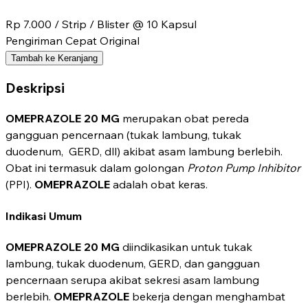
Rp 7.000
/ Strip / Blister @ 10 Kapsul
Pengiriman Cepat
Original
Tambah ke Keranjang
Deskripsi
OMEPRAZOLE 20 MG
merupakan obat pereda
gangguan pencernaan (tukak lambung, tukak
duodenum, GERD, dll) akibat asam lambung berlebih.
Obat ini termasuk dalam golongan
Proton Pump Inhibitor
(PPI).
OMEPRAZOLE
adalah obat keras.
Indikasi Umum
OMEPRAZOLE
20 MG
diindikasikan untuk tukak
lambung, tukak duodenum, GERD, dan gangguan
pencernaan serupa akibat sekresi asam lambung
berlebih.
OMEPRAZOLE
bekerja dengan menghambat