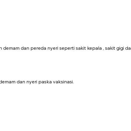
emam dan pereda nyeri seperti sakit kepala , sakit gigi d
n demam dan nyeri paska vaksinasi.