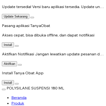
Update tersedia!
Versi baru aplikasi tersedia. Update untuk fitur terbaru.
Update Sekarang
Pasang aplikasi TanyaObat
Akses cepat, bisa dibuka offline, dan dapat notifikasi
Install
Aktifkan Notifikasi
Jangan lewatkan update pesanan dan chat dokter.
Aktifkan
Install Tanya Obat App
Install
POLYSILANE SUSPENSI 180 ML
Beranda
Produk