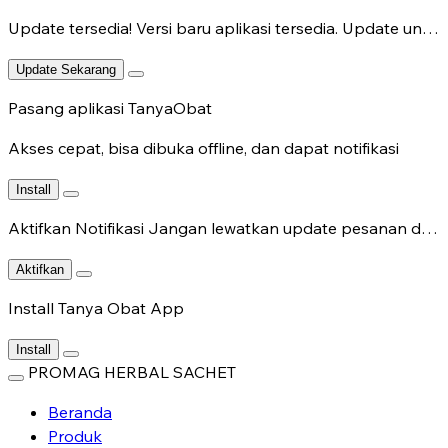
Update tersedia!
Versi baru aplikasi tersedia. Update untuk fitur terbaru.
Update Sekarang
Pasang aplikasi TanyaObat
Akses cepat, bisa dibuka offline, dan dapat notifikasi
Install
Aktifkan Notifikasi
Jangan lewatkan update pesanan dan chat dokter.
Aktifkan
Install Tanya Obat App
Install
PROMAG HERBAL SACHET
Beranda
Produk