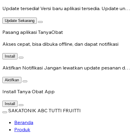
Update tersedia!
Versi baru aplikasi tersedia. Update untuk fitur terbaru.
Update Sekarang
Pasang aplikasi TanyaObat
Akses cepat, bisa dibuka offline, dan dapat notifikasi
Install
Aktifkan Notifikasi
Jangan lewatkan update pesanan dan chat dokter.
Aktifkan
Install Tanya Obat App
Install
SAKATONIK ABC TUTTI FRUITTI
Beranda
Produk