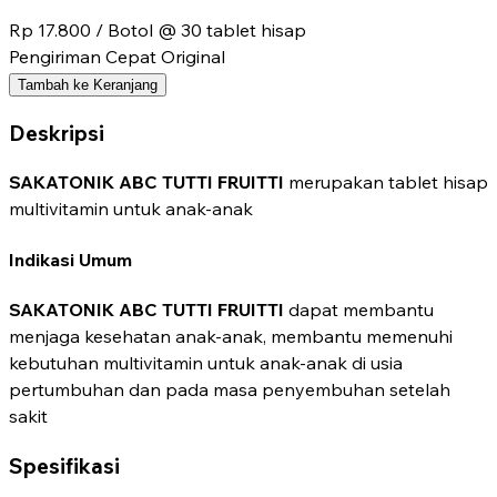
Rp 17.800
/ Botol @ 30 tablet hisap
Pengiriman Cepat
Original
Tambah ke Keranjang
Deskripsi
SAKATONIK ABC TUTTI FRUITTI
merupakan tablet hisap
multivitamin untuk anak-anak
Indikasi Umum
SAKATONIK ABC TUTTI FRUITTI
dapat membantu
menjaga kesehatan anak-anak, membantu memenuhi
kebutuhan multivitamin untuk anak-anak di usia
pertumbuhan dan pada masa penyembuhan setelah
sakit
Spesifikasi