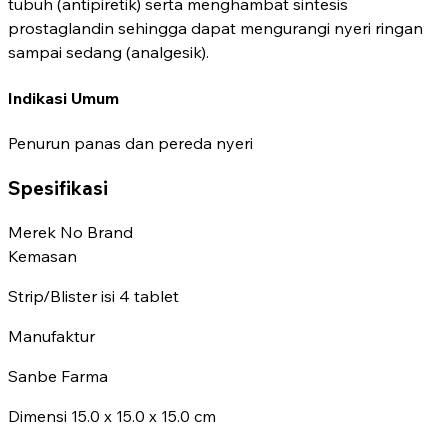
tubuh (antipiretik) serta menghambat sintesis
prostaglandin sehingga dapat mengurangi nyeri ringan
sampai sedang (analgesik).
Indikasi Umum
Penurun panas dan pereda nyeri
Spesifikasi
Merek
No Brand
Kemasan
Strip/Blister isi 4 tablet
Manufaktur
Sanbe Farma
Dimensi
15.0 x 15.0 x 15.0 cm