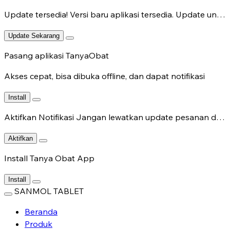
Update tersedia!
Versi baru aplikasi tersedia. Update untuk fitur terbaru.
Update Sekarang
Pasang aplikasi TanyaObat
Akses cepat, bisa dibuka offline, dan dapat notifikasi
Install
Aktifkan Notifikasi
Jangan lewatkan update pesanan dan chat dokter.
Aktifkan
Install Tanya Obat App
Install
SANMOL TABLET
Beranda
Produk