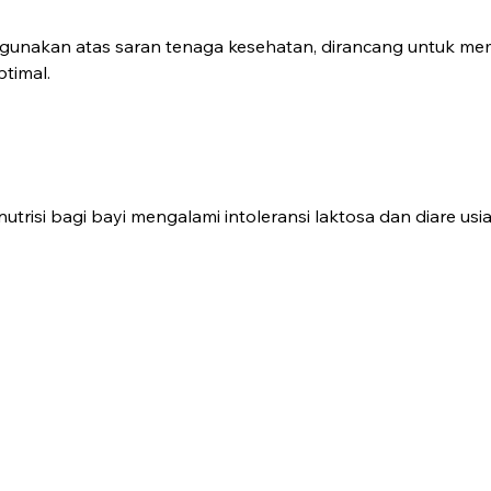
gunakan atas saran tenaga kesehatan, dirancang untuk meme
timal.
isi bagi bayi mengalami intoleransi laktosa dan diare usia