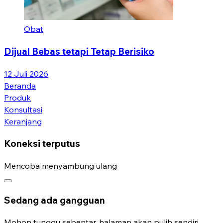
Obat
Dijual Bebas tetapi Tetap Berisiko
12 Juli 2026
Beranda
Produk
Konsultasi
Keranjang
Koneksi terputus
Mencoba menyambung ulang
Sedang ada gangguan
Mohon tunggu sebentar, halaman akan pulih sendiri