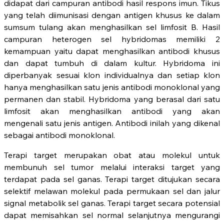
didapat dari campuran antibodi hasil respons imun. Tikus
yang telah diimunisasi dengan antigen khusus ke dalam
sumsum tulang akan menghasilkan sel limfosit B. Hasil
campuran heterogen sel hybridomas memiliki 2
kemampuan yaitu dapat menghasilkan antibodi khusus
dan dapat tumbuh di dalam kultur. Hybridoma ini
diperbanyak sesuai klon individualnya dan setiap klon
hanya menghasilkan satu jenis antibodi monoklonal yang
permanen dan stabil. Hybridoma yang berasal dari satu
limfosit akan menghasilkan antibodi yang akan
mengenali satu jenis antigen. Antibodi inilah yang dikenal
sebagai antibodi monoklonal.
Terapi target merupakan obat atau molekul untuk
membunuh sel tumor melalui interaksi target yang
terdapat pada sel ganas. Terapi target ditujukan secara
selektif melawan molekul pada permukaan sel dan jalur
signal metabolik sel ganas. Terapi target secara potensial
dapat memisahkan sel normal selanjutnya mengurangi