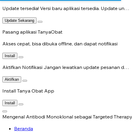
Update tersedia!
Versi baru aplikasi tersedia. Update untuk fitur terbaru.
Update Sekarang
Pasang aplikasi TanyaObat
Akses cepat, bisa dibuka offline, dan dapat notifikasi
Install
Aktifkan Notifikasi
Jangan lewatkan update pesanan dan chat dokter.
Aktifkan
Install Tanya Obat App
Install
Mengenal Antibodi Monoklonal sebagai Targeted Therap
Beranda