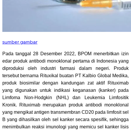
sumber gambar
Pada tanggal 28 Desember 2022, BPOM menerbitkan izin
edar produk antibodi monoklonal pertama di Indonesia yang
diproduksi oleh industri farmasi dalam negeri. Produk
tersebut bernama Rituxikal buatan PT Kalbio Global Medika,
produk biosimilar dengan kandungan zat aktif Rituximab
yang digunakan untuk indikasi keganasan (kanker) pada
Limfoma Non-Hodgkin (NHL) dan Leukemia Limfositik
Kronik. Rituximab merupakan produk antibodi monoklonal
yang mengikat antigen transmembran CD20 pada limfosit sel
B yang dihasilkan oleh sel kanker secara spesifik, sehingga
menimbulkan reaksi imunologi yang memicu sel kanker lisis