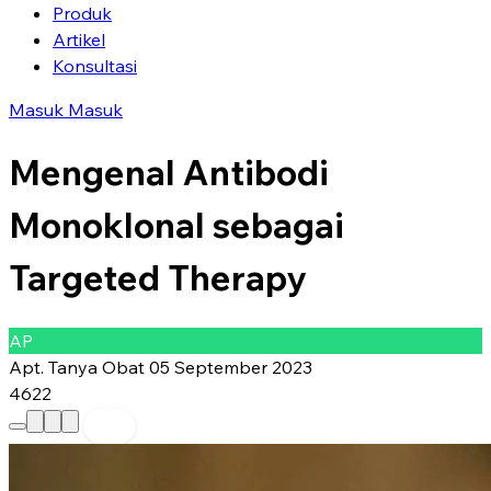
Produk
Artikel
Konsultasi
Masuk
Masuk
Mengenal Antibodi
Monoklonal sebagai
Targeted Therapy
AP
Apt. Tanya Obat
05 September 2023
4622
Preferred Source