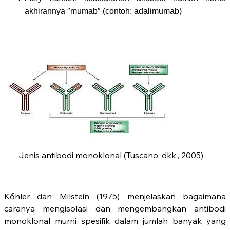
akhirannya ″mumab″ (contoh: adalimumab)
Jenis antibodi monoklonal (Tuscano, dkk., 2005)
Kőhler dan Milstein (1975) menjelaskan bagaimana
caranya mengisolasi dan mengembangkan antibodi
monoklonal murni spesifik dalam jumlah banyak yang