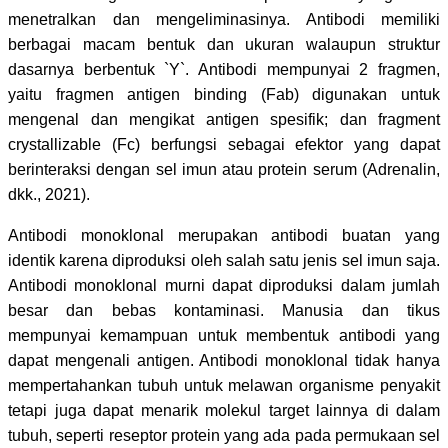
menetralkan dan mengeliminasinya. Antibodi memiliki
berbagai macam bentuk dan ukuran walaupun struktur
dasarnya berbentuk `Y`. Antibodi mempunyai 2 fragmen,
yaitu fragmen antigen binding (Fab) digunakan untuk
mengenal dan mengikat antigen spesifik; dan fragment
crystallizable (Fc) berfungsi sebagai
efektor yang dapat
berinteraksi dengan sel imun atau protein serum (Adrenalin,
dkk., 2021).
Antibodi monoklonal merupakan antibodi buatan yang
identik karena diproduksi oleh salah satu jenis sel imun saja.
Antibodi monoklonal murni dapat diproduksi dalam jumlah
besar dan bebas kontaminasi. Manusia dan tikus
mempunyai kemampuan untuk membentuk antibodi yang
dapat mengenali antigen. Antibodi monoklonal tidak hanya
mempertahankan tubuh untuk melawan organisme penyakit
tetapi juga dapat menarik molekul target lainnya di dalam
tubuh, seperti reseptor protein yang ada pada permukaan sel