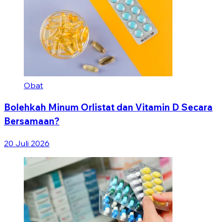
Obat
Bolehkah Minum Orlistat dan Vitamin D Secara
Bersamaan?
20 Juli 2026